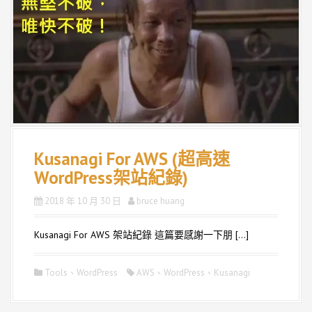
Kusanagi For AWS (超高速
WordPress架站紀錄)
2018 年 10 月 30 日
bruce huang
Kusanagi For AWS 架站紀錄 這篇要感謝一下朋 […]
Tools
、
WordPress
AWS、WordPress、Kusanagi