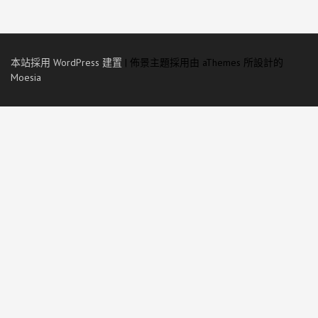
本站採用 WordPress 建置
|
佈景主題採用由 aThemes 所設計的
Moesia