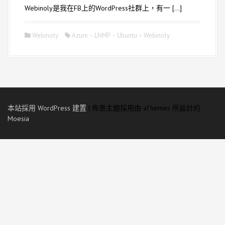
Webinoly是我在FB上的WordPress社群上，有一 […]
Webinoly
Azure
、
LNMP
、
Ubuntu
、
Webinoly
本站採用 WordPress 建置
|
佈景主題採用由 aThemes 所設計的
Moesia