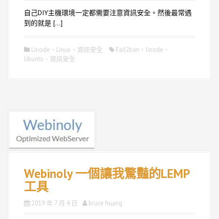
自己DIY主機環境一定都需要注意資訊安全。然後最常遇
到的就是 […]
Linode
、
Linux
、
資訊安全
Fail2ban
、
linode
、
Ubuntu
、
資訊安全
Webinoly 一個讓我驚豔的LEMP
工具
2019 年 7 月 4 日
bruce huang