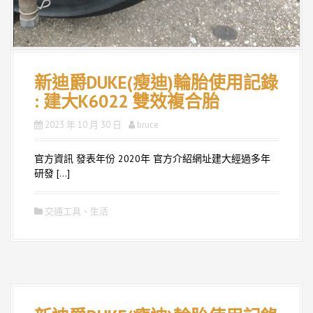
新迪爵DUKE(瘦迪)輪胎使用記錄
: 建大K6022 雙效複合胎
2023 年 10 月 30 日
bruce
官方資訊 發表年份 2020年 官方介紹網址建大經過多年
研發 […]
交通工具
、
生活