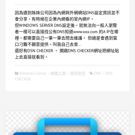
因為遇到姊妹公司因為內網與外網網站DNS設定資訊並不
會分享，有時候在企業內網看的室內網IP。
但WINDOWS SERVER DNS設定後，就無法向一般人瀏覽
者一樣可以直接找公有DNS知道www.xxx.com 的A IP在哪
裡。都需要自己一筆一筆去問去維護。 但總是會遇到窗
口刁難不願意提供。叫我自己去查…
還好有DSN CHECKER 。 開啟DNS CHECKER網址把網址貼
上去直接就看到。
Windows Server
、
網路工具
、
資訊安全
DNS
、
DNS
CHECKER