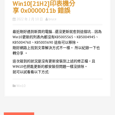
Win10[21H2]印表機分
享 0x0000011b 錯誤
2022 年 2 月 10 日
bruce
最近剛好遇到新買的電腦…還沒更新就愈到這個坑… 因為
Win10更新的列表內都沒有KB5005565、KB5004945、
KB5004760、KB5003690 這些可以移除。
剛好網路上找到文章解決方式不一樣。 所以紀錄一下也
轉分享 。
這次碰到的狀況是沒有更新安裝到上述的修正檔，且
WIN10也把能更新的都安裝但問題一樣沒排除。
就可以試看看以下方式:
Win10