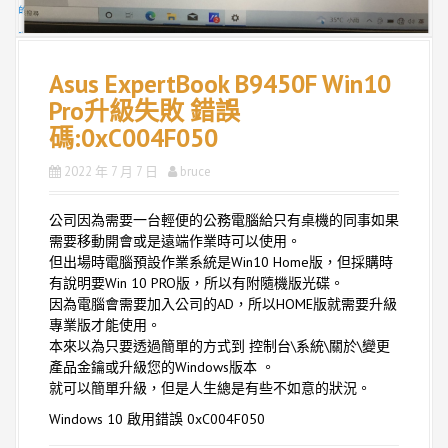
Asus ExpertBook B9450F Win10
Pro升級失敗 錯誤
碼:0xC004F050
2022 年 7 月 7 日
bruce
公司因為需要一台輕便的公務電腦給只有桌機的同事如果
需要移動開會或是遠端作業時可以使用。
但出場時電腦預設作業系統是Win10 Home版，但採購時
有說明要Win 10 PRO版，所以有附隨機版光碟。
因為電腦會需要加入公司的AD，所以HOME版就需要升級
專業版才能使用。
本來以為只要透過簡單的方式到 控制台\系統\關於\變更
產品金鑰或升級您的Windows版本 。
就可以簡單升級，但是人生總是有些不如意的狀況。
Windows 10 啟用錯誤 0xC004F050