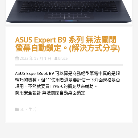
ASUS Expert B9 系列 無法關閉
螢幕自動鎖定。(解決方式分享)
2022 年 12 月 1 日
bruce
ASUS ExpertBook B9 可以算是商務輕型筆電中真的是超
輕巧的機種，但^^”使用者還是要評估一下介面規格是否
堪用，不然就要買TYPE-C的擴充器來輔助。
商用安全設計 無法關閉自動桌面鎖定
3C
、
生活