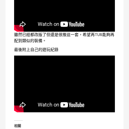
雖然已經都改版了但還是很推這一套，希望再TU8能夠再
配到類似的裝備。
最後附上自己的遊玩紀錄
相關