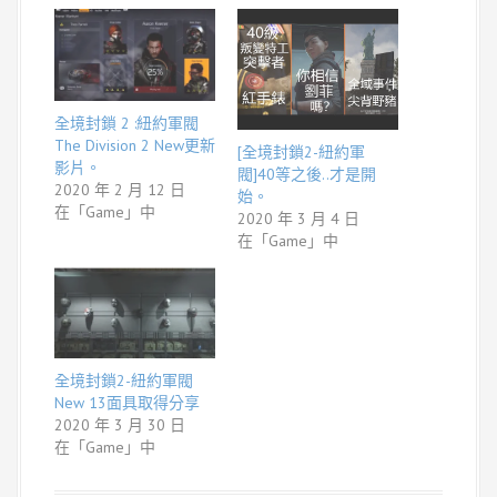
全境封鎖 2 :紐約軍閥
The Division 2 New更新
[全境封鎖2-紐約軍
影片。
閥]40等之後..才是開
2020 年 2 月 12 日
始。
在「Game」中
2020 年 3 月 4 日
在「Game」中
全境封鎖2-紐約軍閥
New 13面具取得分享
2020 年 3 月 30 日
在「Game」中