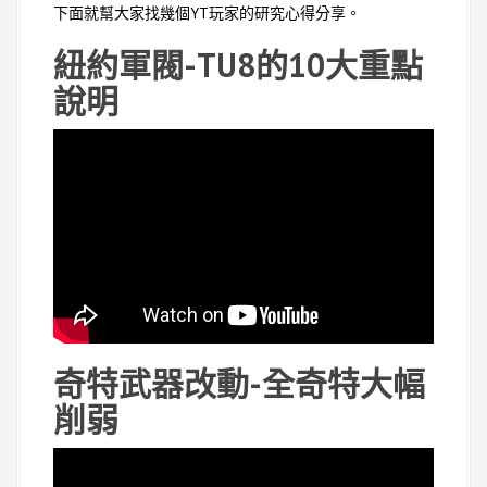
下面就幫大家找幾個YT玩家的研究心得分享。
紐約軍閥-TU8的10大重點
說明
奇特武器改動-全奇特大幅
削弱