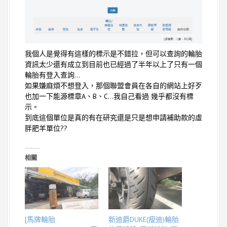
我個人是覺得有這樣的標示是不錯拉，但可以查詢的輪胎
資訊太少還有成立到目前也已經過了半年以上了只有一個
輪胎有登入查詢…
如果嫌麻煩不想登入，那個聯盟會員在各自的網站上好歹
也加一下能源標章A、B、C…我自己看過 幾乎都沒有標
示。
到底這個單位是真的有在研究還是只是想申請補助款的虛
胖肥羊單位??
相關
[馬牌輪胎
新迪爵DUKE(瘦迪)輪胎