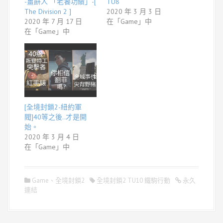
-薑餅人 「老饕功績」-[
TU8
The Division 2 ]
2020 年 3 月 3 日
2020 年 7 月 17 日
在「Game」中
在「Game」中
[全境封鎖2-紐約軍
閥]40等之後..才是開
始。
2020 年 3 月 4 日
在「Game」中
Game
、
全境封鎖2
全境封鎖2 TU10 鐵駒行動
永久
連結