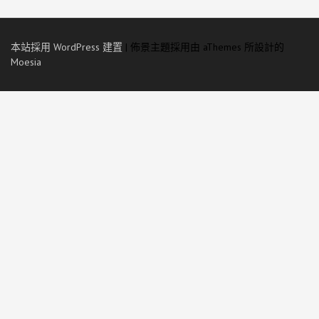
本站採用 WordPress 建置
|
佈景主題採用由 aThemes 所設計的
Moesia