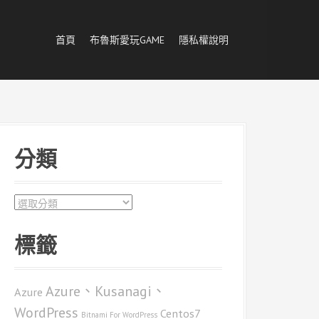
首頁
布魯斯愛玩GAME
隱私權說明
分類
分
類
標籤
Azure、Kusanagi、
Azure
WordPress
Centos7
Bitnami For WordPress