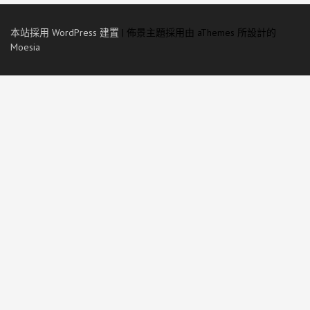
本站採用 WordPress 建置
|
佈景主題採用由 aThemes 所設計的
Moesia