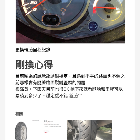
更換輪胎里程紀錄
剛換心得
目前騎乘的感覺龍頭很穩定，且遇到不平的路面也不像之
前那樣會有隨著路面裂縫歪頭的問題。
很滿意，下雨天目前也很OK 剩下來就看顧胎和里程可以
累積到多少了。穩定感不錯 新胎^^
相關