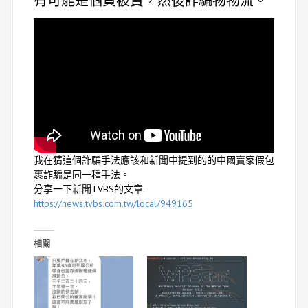
有可能是個資被賣，然後詐騙物物流。
我在猜這個詐騙手法應該和新聞中提到的的中國賣家假包
裹詐騙是同一種手法。
分享一下新聞TVBS的文章:
https://news.tvbs.com.tw/local/949165
相關