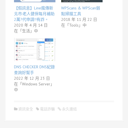
【假訊息】Line瘋傳新
WPScans & WPScan弱
北市:老人健保每月補助
點掃描工具
2萬?代申請!!有詐。
2018 年 11 月 22 日
2020 年 4 月 14 日
在「Tools」中
在「生活」中
DNS CHECKER DNS紀錄
查詢好幫手
2022 年 12 月 23 日
在「Windows Server」
中
資訊安全
電話詐騙
永久連結