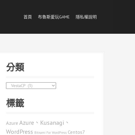
首頁
布魯斯愛玩GAME
隱私權說明
分類
分
類
標籤
Azure、Kusanagi、
Azure
WordPress
Centos7
Bitnami For WordPress