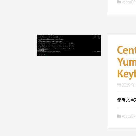
VestaCP
Cen
Yum
Key
2019 年
參考文章來源: 
VestaCP