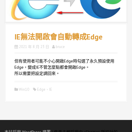
IE無法開啟會自動轉成Edge
2021 年 8 月 23 日
bruce
但有使用者可能不小心開啟Edge時勾選了永久預設使用
Edge，變成IE不管怎麼點都會開啟Edge。
所以需要把設定調回來。
Win10
Edge
、
IE